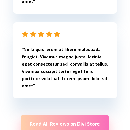
amet”
“Nulla quis lorem ut libero malesuada
feugiat. Vivamus magna justo, lacinia
eget consectetur sed, convallis at tellus.
Vivamus suscipit tortor eget felis
porttitor volutpat. Lorem ipsum dolor sit
amet”
Read All Reviews on Divi Store