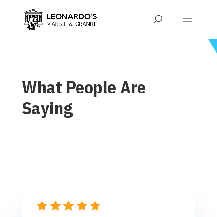
What People Are
Saying