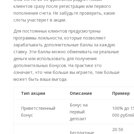
клиентов сразу после регистрации или первого
пополнения счета. Не забудьте проверить, какие
слоты участвуют в акции.
Для постоянных клиентов предусмотрены
программы лояльности, которые позволяют
зарабатывать дополнительные баллы за каждую
ставку. Эти баллы можно обменивать на реальные
деньги или использовать для получения
дополнительных бонусов. На практике это
означает, что чем больше вы играете, тем больше
может быть ваша выгода.
Тип акции
Описание
Пример
Бонус на
Приветственный
100% до 1
первый
бонус
000 рубле
депозит
20-50
Бесплатные