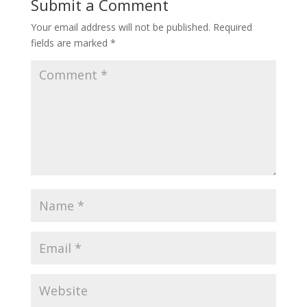
Submit a Comment
Your email address will not be published.
Required
fields are marked
*