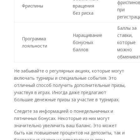
фриспино
Фриспины
вращения
при
без риска
регистрац
Баллы за
Наращивание
ставки,
Программа
бонусных
которые
лояльности
баллов
можно
обменива
Не забывайте о регулярных акциях, которые могут
включать турниры и специальные события. Это
отличный способ получить дополнительные призы,
участвуя в играх. Иногда даже предлагают
большие денежные призы за участие в турнирах.
Следите за информацией о понедельничных и
пятничных бонусах. Некоторые из них могут
значительно увеличить ваш баланс. Это может
быть как повышение процентов на депозиты, так и
бесплатные ставки на определенные игры.